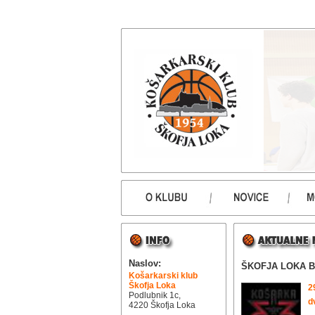
Naslov:
ŠKOFJA LOKA B
Košarkarski klub
Škofja Loka
2
Podlubnik 1c,
d
4220 Škofja Loka