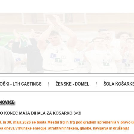
O KONEC MAJA DIHALA ZA KOŠARKO 3×3!
9. in 30. maja 2026 se bosta Mestni trg in Trg pod gradom spremenila v pravo 
va dneva vrhunske energije, atraktivnih tekem, glasbe, navijanja in druženja!