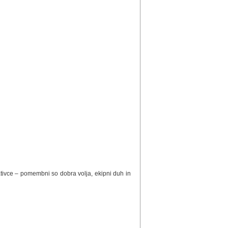
eativce – pomembni so dobra volja, ekipni duh in