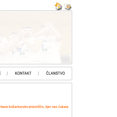
urbano košarkarsko prizorišče, kjer nas čakata